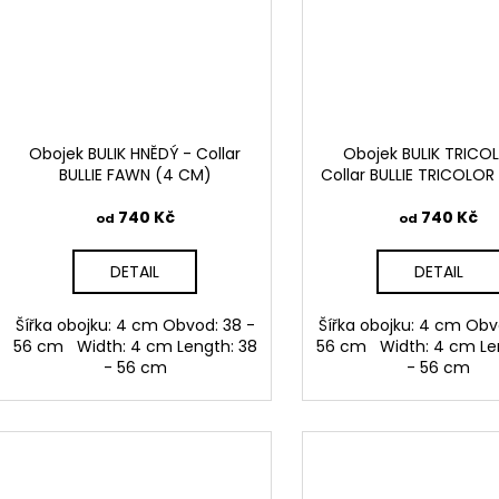
Obojek BULIK HNĚDÝ - Collar
Obojek BULIK TRICO
BULLIE FAWN (4 CM)
Collar BULLIE TRICOLO
740 Kč
740 Kč
od
od
DETAIL
DETAIL
Šířka obojku: 4 cm Obvod: 38 -
Šířka obojku: 4 cm Obv
56 cm Width: 4 cm Length: 38
56 cm Width: 4 cm Le
- 56 cm
- 56 cm