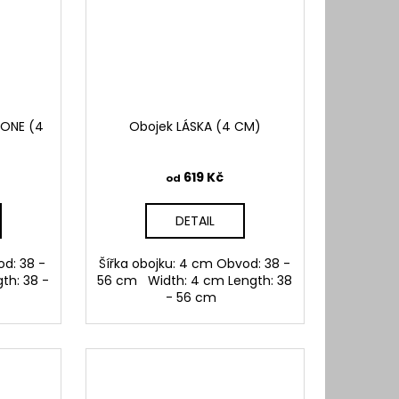
BONE (4
Obojek LÁSKA (4 CM)
619 Kč
od
DETAIL
od: 38 -
Šířka obojku: 4 cm Obvod: 38 -
th: 38 -
56 cm Width: 4 cm Length: 38
- 56 cm