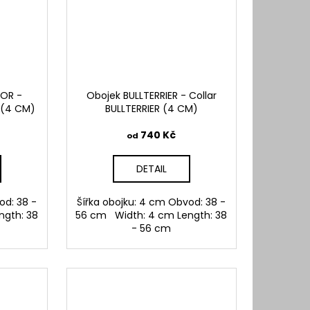
LOR -
Obojek BULLTERRIER - Collar
R (4 CM)
BULLTERRIER (4 CM)
740 Kč
od
DETAIL
od: 38 -
Šířka obojku: 4 cm Obvod: 38 -
ngth: 38
56 cm Width: 4 cm Length: 38
- 56 cm