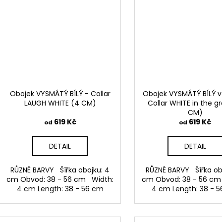
Obojek VYSMÁTÝ BÍLÝ - Collar
Obojek VYSMÁTÝ BÍLÝ v
LAUGH WHITE (4 CM)
Collar WHITE in the g
CM)
619 Kč
619 Kč
od
od
DETAIL
DETAIL
RŮZNÉ BARVY Šířka obojku: 4
RŮZNÉ BARVY Šířka ob
cm Obvod: 38 - 56 cm Width:
cm Obvod: 38 - 56 cm
4 cm Length: 38 - 56 cm
4 cm Length: 38 - 