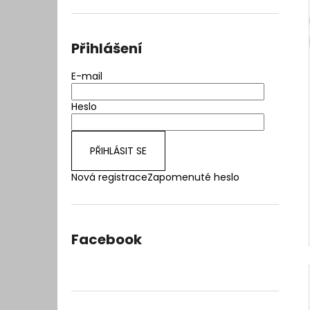
l
Přihlášení
E-mail
Heslo
PŘIHLÁSIT SE
Nová registrace
Zapomenuté heslo
Facebook