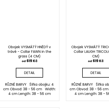
Obojek VYSMÁTÝ HNĚDÝ v
Obojek VYSMÁTÝ TRIC
trávě - Collar FAWN in the
Collar LAUGH TRICOL
grass (4 CM)
CM)
619 Kč
619 Kč
od
od
DETAIL
DETAIL
RŮZNÉ BARVY Šířka obojku: 4
RŮZNÉ BARVY Šířka ob
cm Obvod: 38 - 56 cm Width:
cm Obvod: 38 - 56 cm
4 cm Length: 38 - 56 cm
4 cm Length: 38 - 