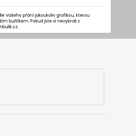
 Vašeho přání jakoukoliv grafikou, kterou
ším bulíčkem. Pokud jste si nevybrali z
bulik.cz.