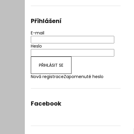
l
Přihlášení
E-mail
Heslo
PŘIHLÁSIT SE
Nová registrace
Zapomenuté heslo
Facebook