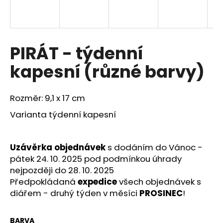
a
j
í
PIRÁT - týdenní
t
?
kapesní (různé barvy)
Rozměr: 9,1 x 17 cm
Varianta týdenní kapesní
HLEDAT
Uzávěrka objednávek
s dodáním do Vánoc -
D
pátek 24. 10. 2025 pod podmínkou úhrady
o
nejpozději do 28. 10. 2025
p
Předpokládaná
expedice
všech objednávek s
o
diářem - druhý týden v měsíci
PROSINEC
!
r
u
BARVA