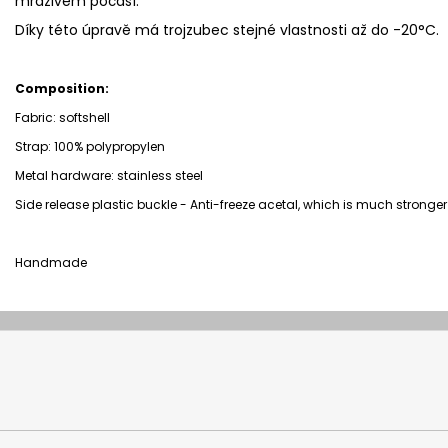
mrazivém počasí.
Díky této úpravě má trojzubec stejné vlastnosti až do -20°C.
Composition:
Fabric: softshell
Strap:
100% polypropylen
Metal hardware: stainless steel
Side release plastic buckle -
Anti-freeze acetal, which is much strong
Handmade