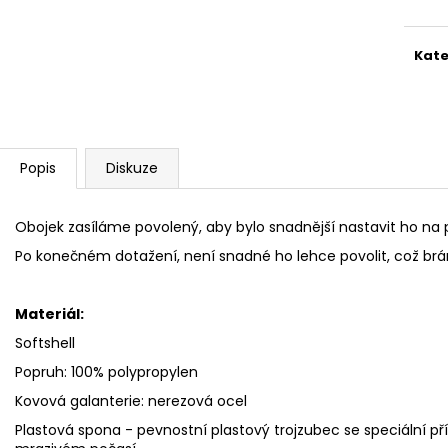
Kate
Popis
Diskuze
Obojek zasíláme povolený, aby bylo snadnější nastavit ho na 
Po konečném dotažení, není snadné ho lehce povolit, což br
Materiál:
Softshell
Popruh: 100% polypropylen
Kovová galanterie: nerezová ocel
Plastová spona -
pevnostní plastový trojzubec se speciální př