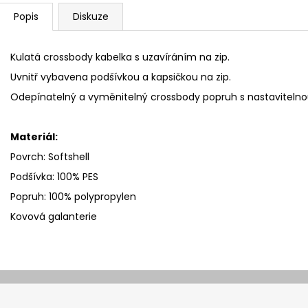
Popis
Diskuze
Kulatá crossbody kabelka s uzavíráním na zip.
Uvnitř vybavena podšívkou a kapsičkou na zip.
Odepínatelný a vyměnitelný crossbody popruh s nastavitelno
Materiál:
Povrch: Softshell
Podšívka: 100% PES
Popruh: 100% polypropylen
Kovová galanterie