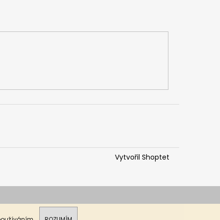
Vytvořil Shoptet
 používáním.
ROZUMÍM