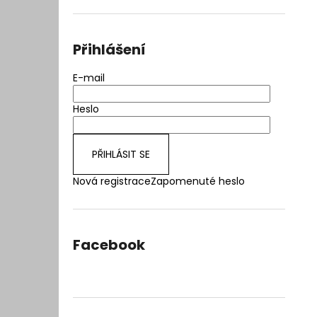
l
Přihlášení
E-mail
Heslo
PŘIHLÁSIT SE
Nová registrace
Zapomenuté heslo
Facebook