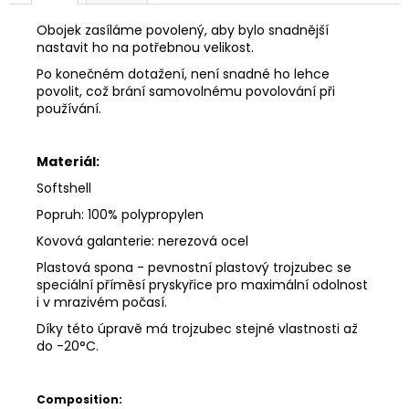
Obojek zasíláme povolený, aby bylo snadnější
nastavit ho na potřebnou velikost.
Po konečném dotažení, není snadné ho lehce
povolit, což brání samovolnému povolování při
používání.
Materiál:
Softshell
Popruh: 100% polypropylen
Kovová galanterie: nerezová ocel
Plastová spona -
pevnostní plastový trojzubec se
speciální příměsí pryskyřice pro maximální odolnost
i v mrazivém počasí.
Díky této úpravě má trojzubec stejné vlastnosti až
do -20°C.
Composition: