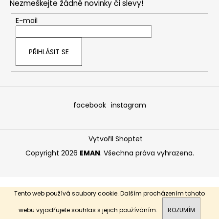
Nezmeškejte žádné novinky či slevy!
a
t
E-mail
í
PŘIHLÁSIT SE
facebook
instagram
Vytvořil Shoptet
Copyright 2026
EMAN
. Všechna práva vyhrazena.
Tento web používá soubory cookie. Dalším procházením tohoto
webu vyjadřujete souhlas s jejich používáním.
ROZUMÍM