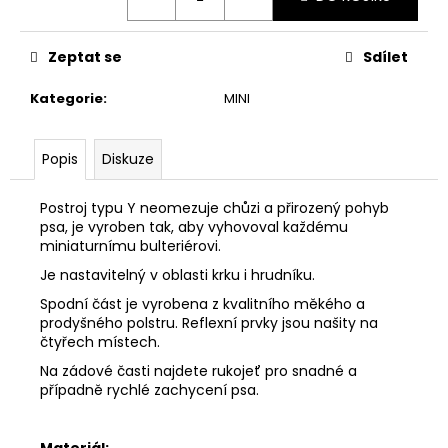
Zeptat se
Sdílet
Kategorie
:
MINI
Popis
Diskuze
Postroj typu Y neomezuje chůzi a přirozený pohyb
psa, je vyroben tak, aby vyhovoval každému
miniaturnímu bulteriérovi.
Je nastavitelný v oblasti krku i hrudníku.
Spodní část je vyrobena z kvalitního měkého a
prodyšného polstru. Reflexní prvky jsou našity na
čtyřech místech.
Na zádové časti najdete rukojeť pro snadné a
případně rychlé zachycení psa.