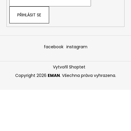
í
PŘIHLÁSIT SE
facebook
instagram
Vytvořil Shoptet
Copyright 2026
EMAN
. Všechna práva vyhrazena.