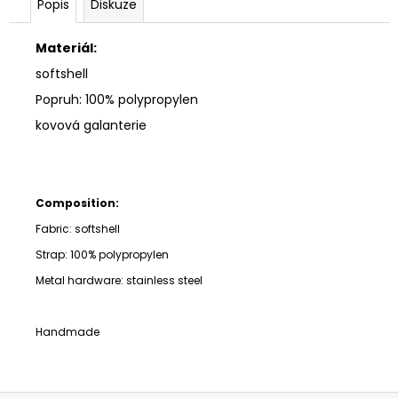
Popis
Diskuze
Materiál:
softshell
Popruh: 100% polypropylen
kovová galanterie
Composition:
Fabric: softshell
Strap:
100% polypropylen
Metal hardware: stainless steel
Handmade