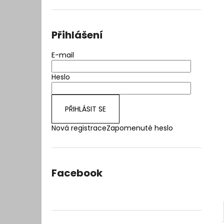
l
Přihlášení
E-mail
Heslo
PŘIHLÁSIT SE
Nová registrace
Zapomenuté heslo
Facebook