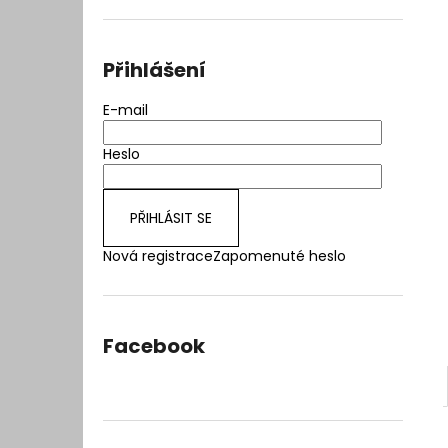
l
Přihlášení
E-mail
Heslo
PŘIHLÁSIT SE
Nová registrace
Zapomenuté heslo
Facebook