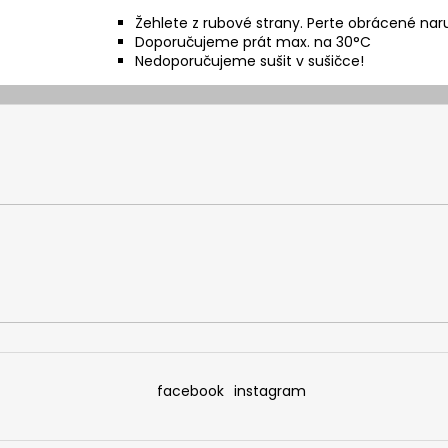
Žehlete z rubové strany. Perte obrácené nar
Doporučujeme prát max. na 30°C
Nedoporučujeme sušit v sušičce!
facebook
instagram