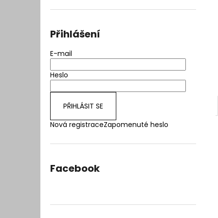
l
Přihlášení
E-mail
Heslo
PŘIHLÁSIT SE
Nová registrace
Zapomenuté heslo
Facebook