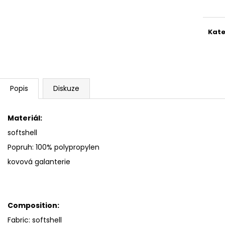
cena
Kate
Popis
Diskuze
Materiál:
softshell
Popruh: 100% polypropylen
kovová galanterie
Composition:
Fabric: softshell