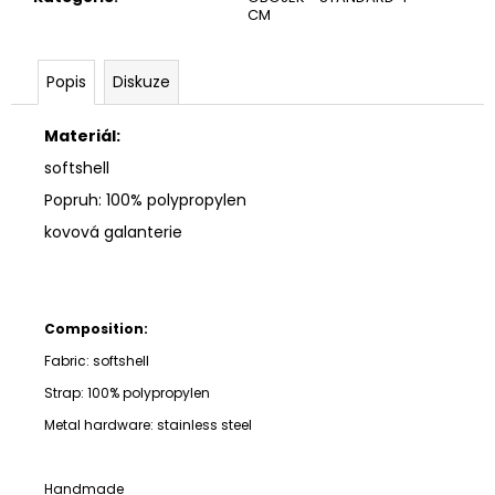
CM
Popis
Diskuze
Materiál:
softshell
Popruh: 100% polypropylen
kovová galanterie
Composition:
Fabric: softshell
Strap:
100% polypropylen
Metal hardware: stainless steel
Handmade