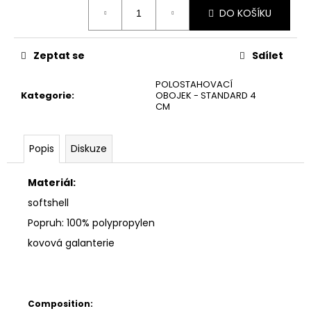
Měrná
DO KOŠÍKU
cena:
Zeptat se
Sdílet
POLOSTAHOVACÍ
Kategorie
:
OBOJEK - STANDARD 4
CM
Popis
Diskuze
Materiál:
softshell
Popruh: 100% polypropylen
kovová galanterie
Composition: