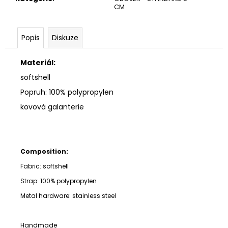
CM
Popis
Diskuze
Materiál:
softshell
Popruh: 100% polypropylen
kovová galanterie
Composition:
Fabric: softshell
Strap:
100% polypropylen
Metal hardware: stainless steel
Handmade