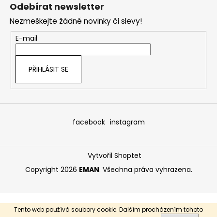
á
Odebírat newsletter
p
Nezmeškejte žádné novinky či slevy!
a
t
E-mail
í
PŘIHLÁSIT SE
facebook
instagram
Vytvořil Shoptet
Copyright 2026
EMAN
. Všechna práva vyhrazena.
Tento web používá soubory cookie. Dalším procházením tohoto