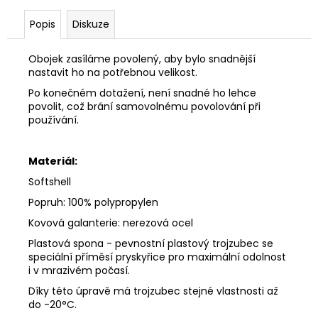
Popis
Diskuze
Obojek zasíláme povolený, aby bylo snadnější
nastavit ho na potřebnou velikost.
Po konečném dotažení, není snadné ho lehce
povolit, což brání samovolnému povolování při
používání.
Materiál:
Softshell
Popruh: 100% polypropylen
Kovová galanterie: nerezová ocel
Plastová spona -
pevnostní plastový trojzubec se
speciální příměsí pryskyřice pro maximální odolnost
i v mrazivém počasí.
Díky této úpravě má trojzubec stejné vlastnosti až
do -20°C.