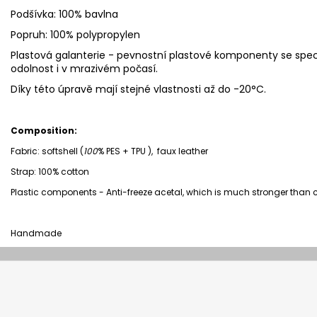
Podšívka: 100% bavlna
Popruh: 100% polypropylen
Plastová galanterie - pevnostní plastové komponenty se speci
odolnost i v mrazivém počasí.
Díky této úpravě mají stejné vlastnosti až do -20°C.
Composition:
Fabric: softshell (
100
% PES + TPU ), faux leather
Strap: 100% cotton
Plastic components - Anti-freeze acetal, which is much stronger th
Handmade