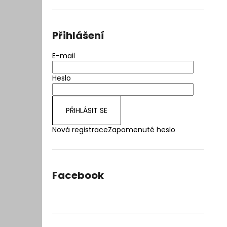
l
Přihlášení
E-mail
Heslo
PŘIHLÁSIT SE
Nová registrace
Zapomenuté heslo
Facebook