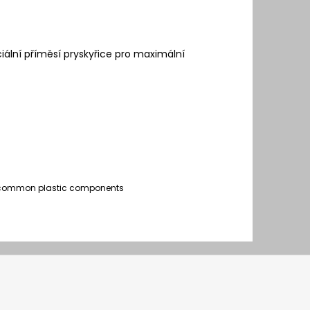
ální příměsí pryskyřice pro maximální
an common plastic components