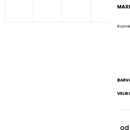
MAXI
Rozměry
BARV
VELIK
o