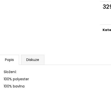
32
Měr
cena
Kate
Popis
Diskuze
Složení:
100% polyester
100% bavlna