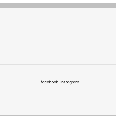
facebook
instagram