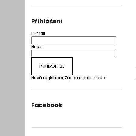
l
Přihlášení
E-mail
Heslo
PŘIHLÁSIT SE
Nová registrace
Zapomenuté heslo
Facebook