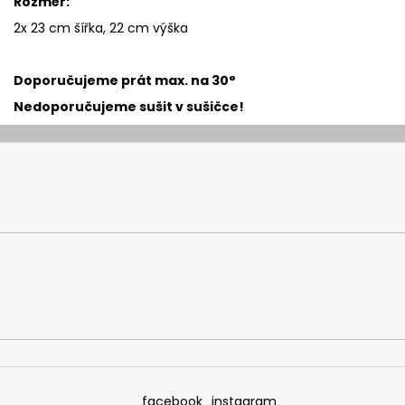
Rozměr:
2x 23 cm šířka, 22 cm výška
Doporučujeme prát max.
na 30°
Nedoporučujeme sušit v sušičce!
facebook
instagram