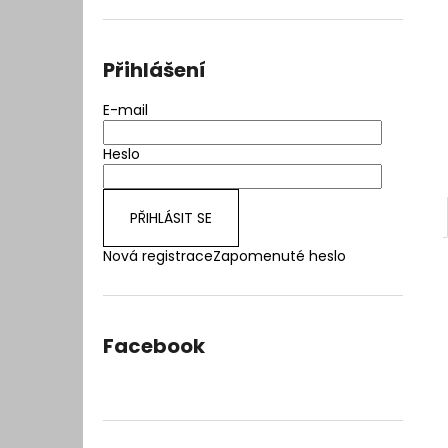
l
Přihlášení
E-mail
Heslo
PŘIHLÁSIT SE
Nová registrace
Zapomenuté heslo
Facebook