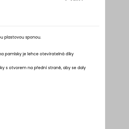
ou plastovou sponou.
na pamlsky je lehce otevíratelná díky
ky s otvorem na přední straně, aby se daly