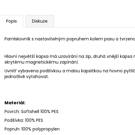
Popis
Diskuze
Pamlskovník s nastavitelným popruhem kolem pasu a tvrzen
Hlavní největší kapsa má uzavírání na zip, druhá vnější kapsa 
skrytému magnetickému zapínání.
Uvnitř vybavena podšívkou a malou kapsičkou na hovno pytlíč
jednotlivě vytahovat.
Materiál:
Povrch: Softshell 100% PES
Podšívka: 100% PES
Popruh: 100% polypropylen