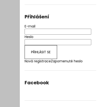
l
Přihlášení
E-mail
Heslo
PŘIHLÁSIT SE
Nová registrace
Zapomenuté heslo
Facebook