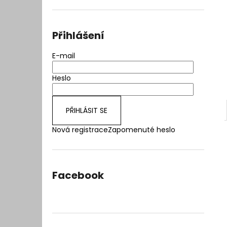
l
Přihlášení
E-mail
Heslo
PŘIHLÁSIT SE
Nová registrace
Zapomenuté heslo
Facebook