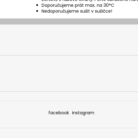
Doporučujeme prát max. na 30°C
Nedoporučujeme sušit v sušičce!
facebook
instagram