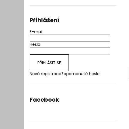
l
Přihlášení
E-mail
Heslo
PŘIHLÁSIT SE
Nová registrace
Zapomenuté heslo
Facebook