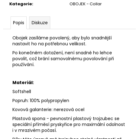
Kategorie
:
OBOJEK - Collar
Popis
Diskuze
Obojek zasíláme povolený, aby bylo snadnější
nastavit ho na potřebnou velikost.
Po konečném dotažení, není snadné ho lehce
povolit, což brání samovolnému povolování při
používání.
Materiál:
Softshell
Popruh: 100% polypropylen
Kovová galanterie: nerezová ocel
Plastová spona -
pevnostní plastový trojzubec se
speciální příměsí pryskyřice pro maximální odolnost
i v mrazivém počasí.