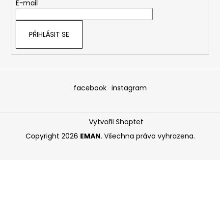
t
E-mail
í
PŘIHLÁSIT SE
facebook
instagram
Vytvořil Shoptet
Copyright 2026
EMAN
. Všechna práva vyhrazena.