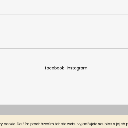
facebook
instagram
y cookie. Dalším procházením tohoto webu vyjadřujete souhlas s jejich