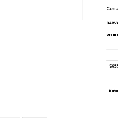
Cena 
BARV
VELIK
98
Měr
cena
Kate