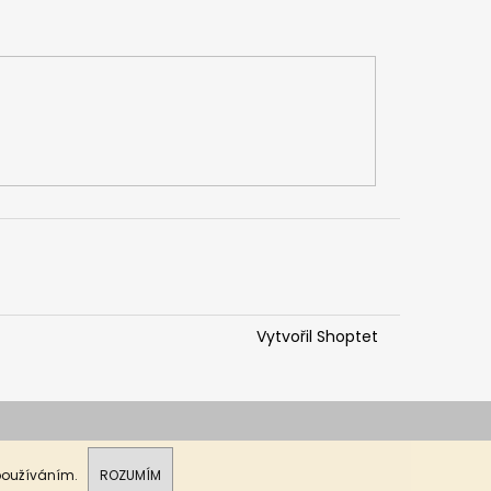
Vytvořil Shoptet
 používáním.
ROZUMÍM