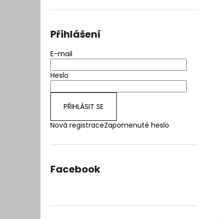
l
Přihlášení
E-mail
Heslo
PŘIHLÁSIT SE
Nová registrace
Zapomenuté heslo
Facebook