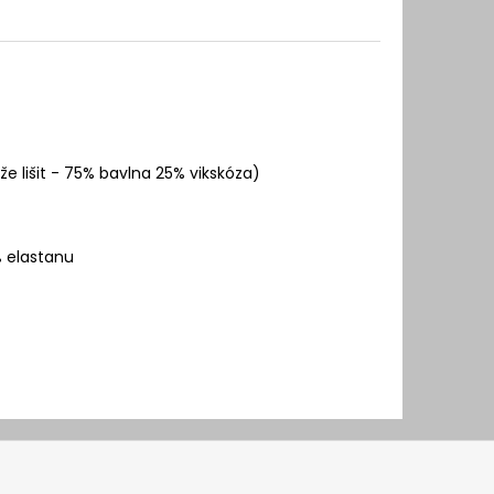
e lišit - 75% bavlna 25% vikskóza)
% elastanu