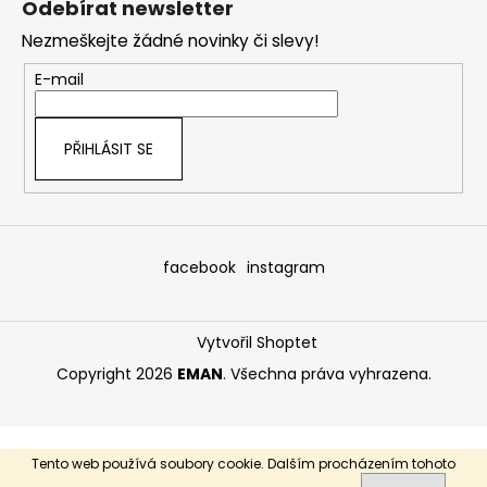
Odebírat newsletter
p
Nezmeškejte žádné novinky či slevy!
a
t
E-mail
í
PŘIHLÁSIT SE
facebook
instagram
Vytvořil Shoptet
Copyright 2026
EMAN
. Všechna práva vyhrazena.
Tento web používá soubory cookie. Dalším procházením tohoto