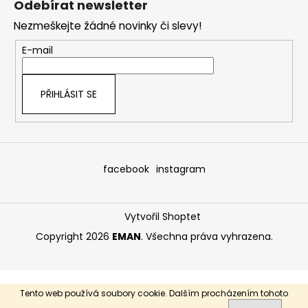
Odebírat newsletter
p
Nezmeškejte žádné novinky či slevy!
a
t
E-mail
í
PŘIHLÁSIT SE
facebook
instagram
Vytvořil Shoptet
Copyright 2026
EMAN
. Všechna práva vyhrazena.
Tento web používá soubory cookie. Dalším procházením tohoto