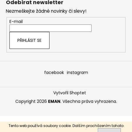
Odebírat newsletter
p
Nezmeškejte žádné novinky či slevy!
a
t
E-mail
í
PŘIHLÁSIT SE
facebook
instagram
Vytvořil Shoptet
Copyright 2026
EMAN
. Všechna práva vyhrazena.
Tento web používá soubory cookie. Dalším procházením tohoto