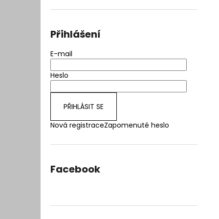
l
Přihlášení
E-mail
Heslo
PŘIHLÁSIT SE
Nová registrace
Zapomenuté heslo
Facebook