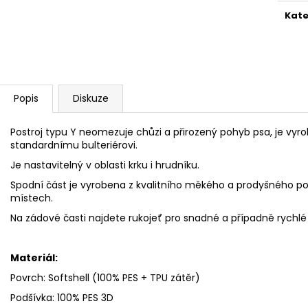
Kate
Popis
Diskuze
Postroj typu Y neomezuje chůzi a přirozený pohyb psa, je vy
standardnímu bulteriérovi.
Je nastavitelný v oblasti krku i hrudníku.
Spodní část je vyrobena z kvalitního měkého a prodyšného pols
místech.
Na zádové časti najdete rukojeť pro snadné a případně rychlé
Materiál:
Povrch: Softshell (100% PES + TPU zátěr)
Podšívka: 100% PES 3D