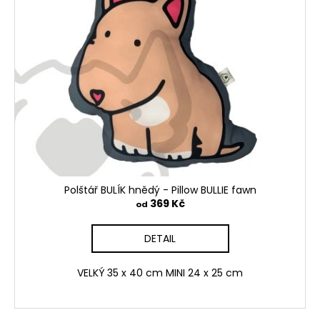
Polštář BULÍK hnědý - Pillow BULLIE fawn
369 Kč
od
DETAIL
VELKÝ 35 x 40 cm MINI 24 x 25 cm