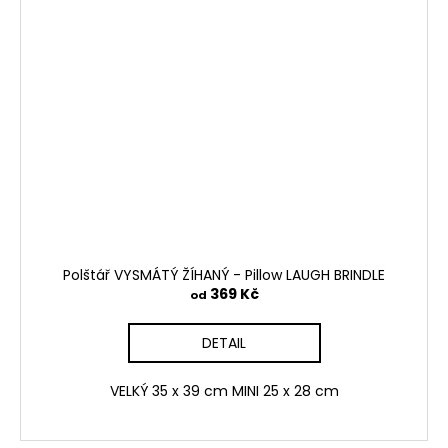
Polštář VYSMÁTÝ ŽÍHANÝ - Pillow LAUGH BRINDLE
369 Kč
od
DETAIL
VELKÝ 35 x 39 cm MINI 25 x 28 cm