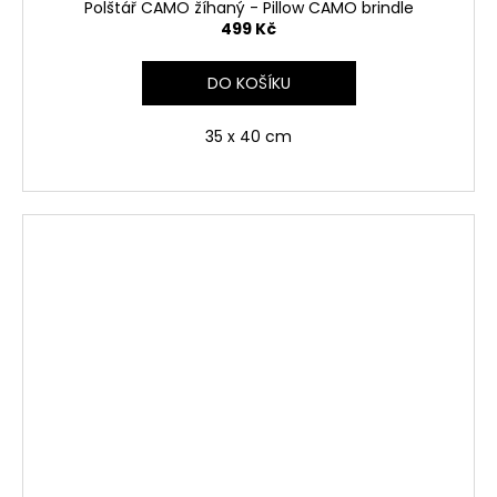
Polštář CAMO žíhaný - Pillow CAMO brindle
499 Kč
DO KOŠÍKU
35 x 40 cm