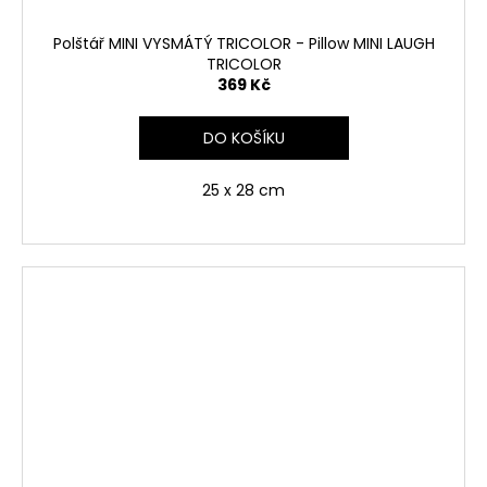
Polštář MINI VYSMÁTÝ TRICOLOR - Pillow MINI LAUGH
TRICOLOR
369 Kč
DO KOŠÍKU
25 x 28 cm