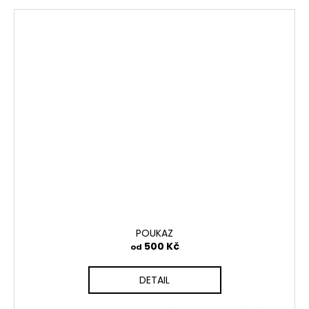
POUKAZ
500 Kč
od
DETAIL