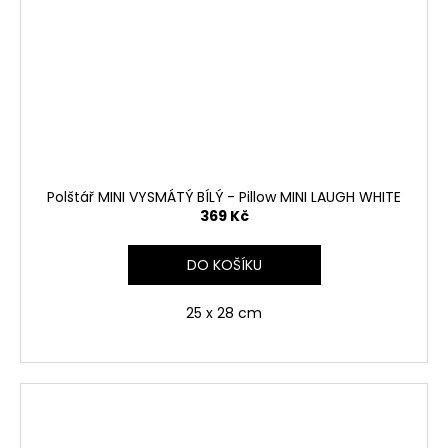
Polštář MINI VYSMÁTÝ BÍLÝ - Pillow MINI LAUGH WHITE
369 Kč
DO KOŠÍKU
25 x 28 cm