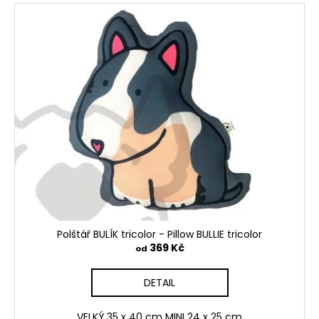
Polštář BULÍK tricolor - Pillow BULLIE tricolor
369 Kč
od
DETAIL
VELKÝ 35 x 40 cm MINI 24 x 25 cm