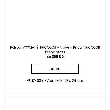
Polštář VYSMÁTÝ TRICOLOR v trávě - Pillow TRICOLOR
in the grass
369 Kč
od
DETAIL
VELKÝ 33 x 37 cm MINI 23 x 24 cm