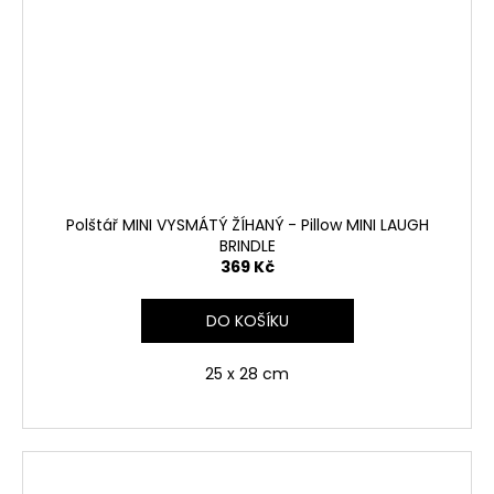
Polštář MINI VYSMÁTÝ ŽÍHANÝ - Pillow MINI LAUGH
BRINDLE
369 Kč
DO KOŠÍKU
25 x 28 cm