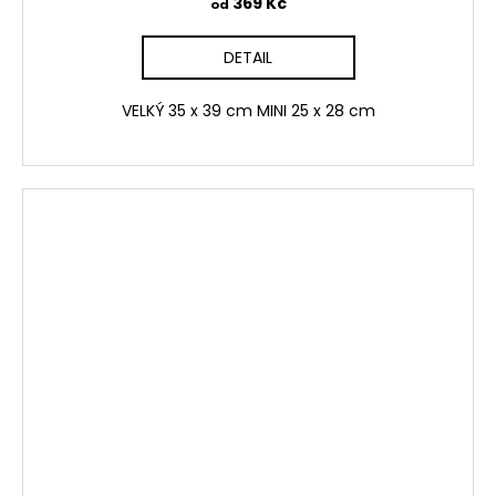
369 Kč
od
DETAIL
VELKÝ 35 x 39 cm MINI 25 x 28 cm