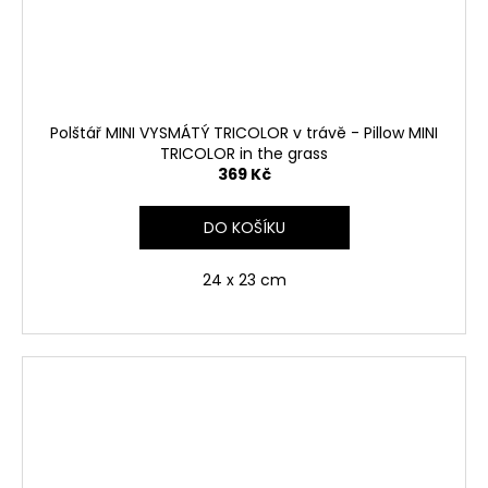
Polštář MINI VYSMÁTÝ TRICOLOR v trávě - Pillow MINI
TRICOLOR in the grass
369 Kč
DO KOŠÍKU
24 x 23 cm