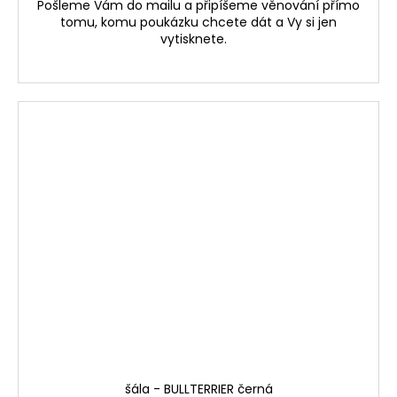
Pošleme Vám do mailu a připíšeme věnování přímo
tomu, komu poukázku chcete dát a Vy si jen
vytisknete.
šála - BULLTERRIER černá