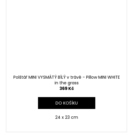
Polštář MINI VYSMÁTÝ BÍLÝ v trávě - Pillow MINI WHITE
in the grass
369 Kč
DO KOŠÍKU
24 x 23 cm