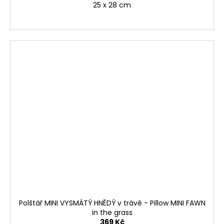
25 x 28 cm
Polštář MINI VYSMÁTÝ HNĚDÝ v trávě - Pillow MINI FAWN
in the grass
369 Kč