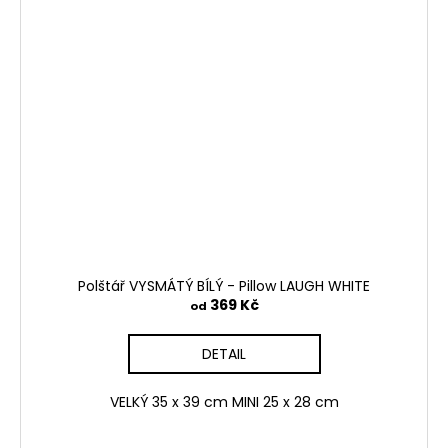
Polštář VYSMÁTÝ BÍLÝ - Pillow LAUGH WHITE
369 Kč
od
DETAIL
VELKÝ 35 x 39 cm MINI 25 x 28 cm