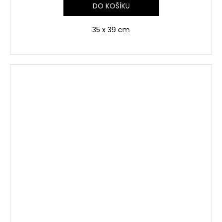
DO KOŠÍKU
35 x 39 cm