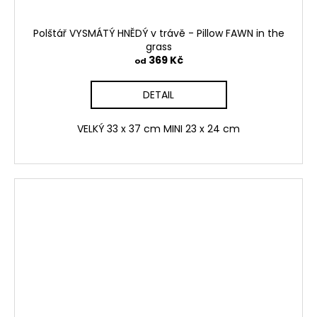
Polštář VYSMÁTÝ HNĚDÝ v trávě - Pillow FAWN in the
grass
369 Kč
od
DETAIL
VELKÝ 33 x 37 cm MINI 23 x 24 cm