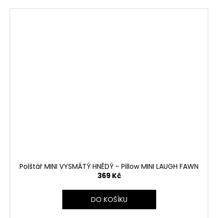
Polštář MINI VYSMÁTÝ HNĚDÝ - Pillow MINI LAUGH FAWN
369 Kč
DO KOŠÍKU