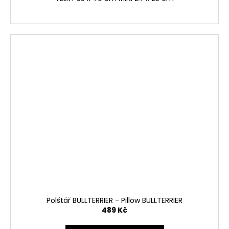
Polštář BULLTERRIER - Pillow BULLTERRIER
489 Kč