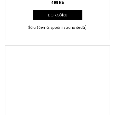
499 Kč
DO KOŠÍKU
Šála (černá, spodní strana šedá)