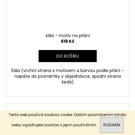
šála - motiv na přání
519 Kč
DO KOŠÍKU
Šála (vrchní strana s motivem a barvou podle přání -
napište do poznámky v objednávce, spodní strana
šedá)
Tento web používá soubory cookie. Dalším procházením tohoto
webu vyjadřujete souhlas s jejich používáním.
ROZUMÍM